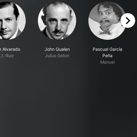
right
 Alvarado
John Qualen
Pascual García
Lt. Ruiz
Julius Seton
Peña
Manuel