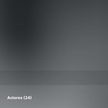
Actores (24)