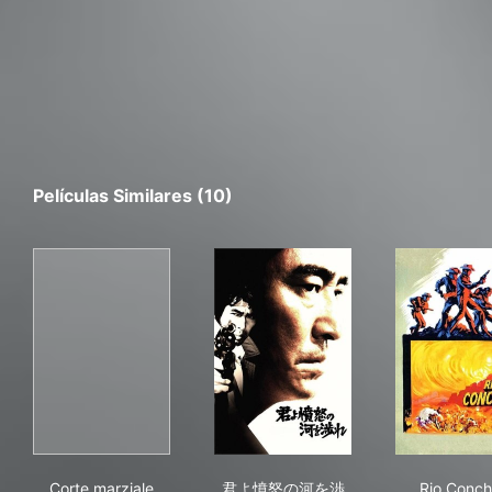
Películas Similares (10)
Corte marziale
君よ憤怒の河を渉れ
Rio
Corte marziale
君よ憤怒の河を渉
Rio Conc