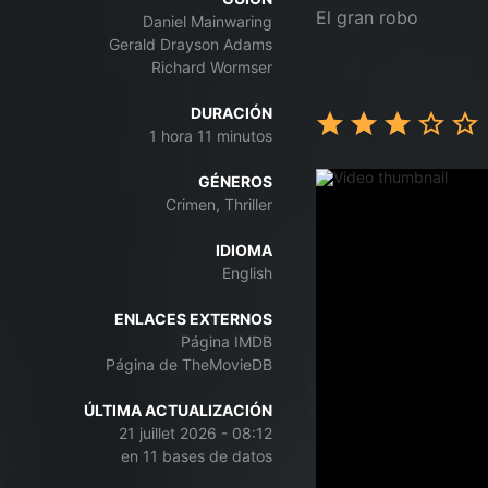
El gran robo
Daniel Mainwaring
Gerald Drayson Adams
Richard Wormser
DURACIÓN
1 hora 11 minutos
GÉNEROS
Crimen, Thriller
IDIOMA
English
ENLACES EXTERNOS
Página IMDB
Página de TheMovieDB
ÚLTIMA ACTUALIZACIÓN
21 juillet 2026 - 08:12
en 11 bases de datos