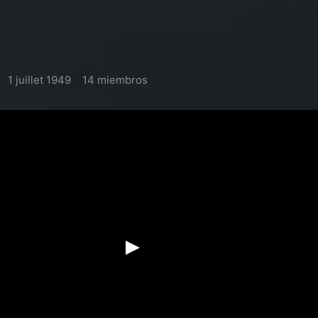
1 juillet 1949
14 miembros