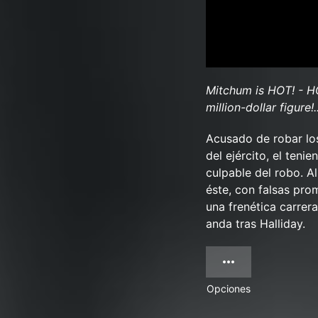
Mitchum is HOT! - HOT
million-dollar figure!
Acusado de robar lo
del ejército, el teni
culpable del robo. A
éste, con falsas pr
una frenética carrer
anda tras Halliday.
Opciones