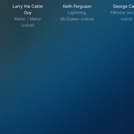
Larry the Cable
Keith Ferguson
George Car
Guy
Lightning
Fillmore (ar
Mater / Mator
McQueen (voice)
voice)
(voice)