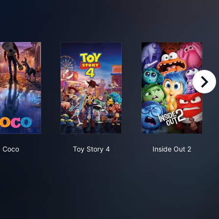
right
Coco
Toy Story 4
Inside Out 2
Coco
Toy Story 4
Inside Out 2