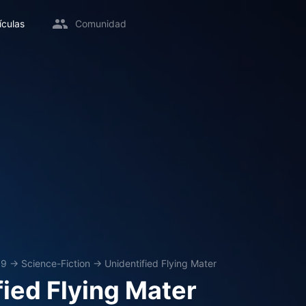
ículas
Comunidad
09
→
Science-Fiction
→
Unidentified Flying Mater
fied Flying Mater