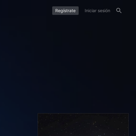
Regístrate
Iniciar sesión