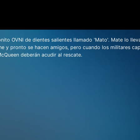
ito OVNI de dientes salientes llamado 'Mato'. Mate lo llev
che y pronto se hacen amigos, pero cuando los militares ca
cQueen deberán acudir al rescate.