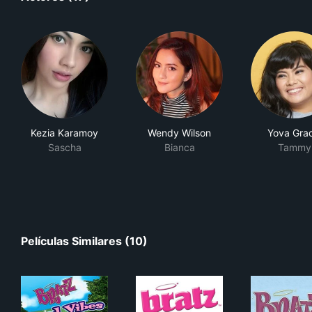
Kezia Karamoy
Wendy Wilson
Yova Grac
Sascha
Bianca
Tammy
Películas Similares (10)