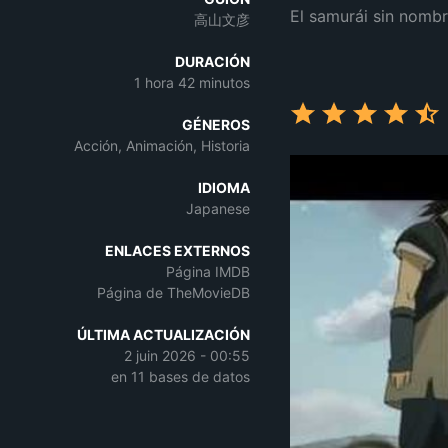
El samurái sin nombr
高山文彦
DURACIÓN
1 hora 42 minutos
GÉNEROS
Acción, Animación, Historia
IDIOMA
Japanese
ENLACES EXTERNOS
Página IMDB
Página de TheMovieDB
ÚLTIMA ACTUALIZACIÓN
2 juin 2026 - 00:55
en 11 bases de datos