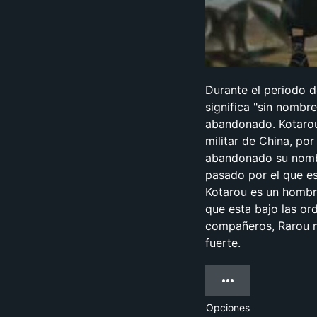
Durante el periodo d
significa "sin nombr
abandonado. Kotarou 
militar de China, po
abandonado su nombr
pasado por el que es
Kotarou es un hombr
que esta bajo las or
compañeros, Rarou n
fuerte.
Opciones