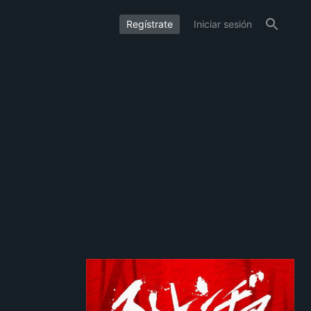
Regístrate
Iniciar sesión