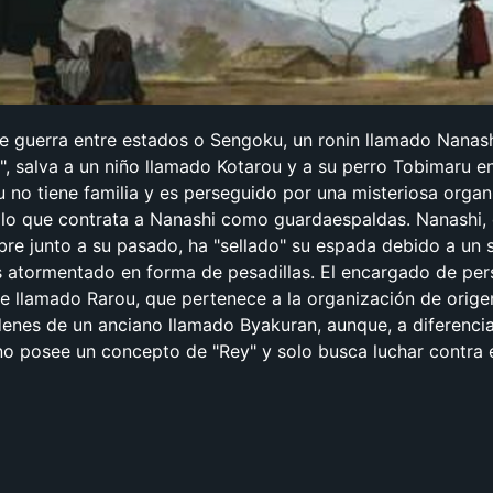
e guerra entre estados o Sengoku, un ronin llamado Nanash
e", salva a un niño llamado Kotarou y a su perro Tobimaru e
no tiene familia y es perseguido por una misteriosa organ
r lo que contrata a Nanashi como guardaespaldas. Nanashi,
e junto a su pasado, ha "sellado" su espada debido a un 
 atormentado en forma de pesadillas. El encargado de per
e llamado Rarou, que pertenece a la organización de orige
denes de un anciano llamado Byakuran, aunque, a diferenci
o posee un concepto de "Rey" y solo busca luchar contra 