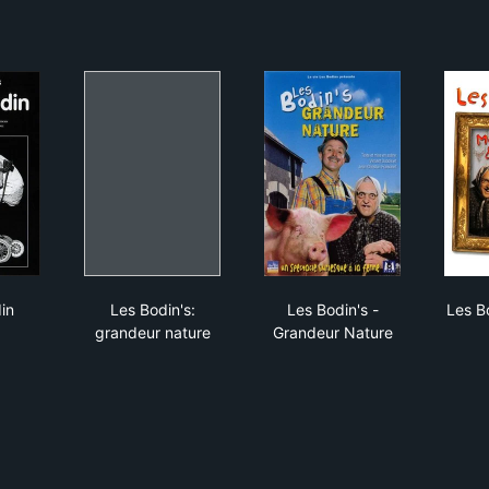
ia Bodin
Les Bodin's: grandeur nature
Les Bodin's - Grandeu
in
Les Bodin's:
Les Bodin's -
Les B
grandeur nature
Grandeur Nature