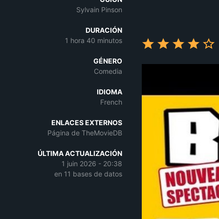
Sylvain Pinson
DURACIÓN
1 hora 40 minutos
GÉNERO
Comedia
IDIOMA
French
ENLACES EXTERNOS
Página de TheMovieDB
ÚLTIMA ACTUALIZACIÓN
1 juin 2026 - 20:38
en 11 bases de datos