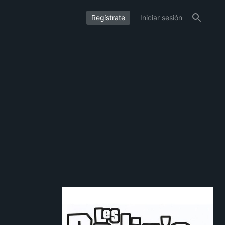
Regístrate
Iniciar sesión