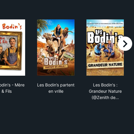
right
r Nature
Les Bodin's - Mère & Fils
Les Bodin’s partent en vrille
Les Bodin's : 
odin's - Mère
Les Bodin’s partent
Les Bodin's :
& Fils
en vrille
Grandeur Nature
(@Zenith de…