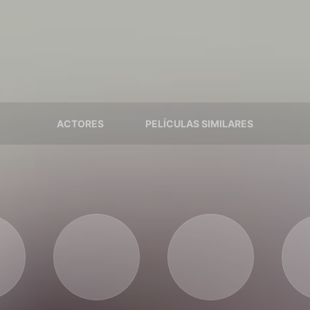
ACTORES
PELÍCULAS SIMILARES