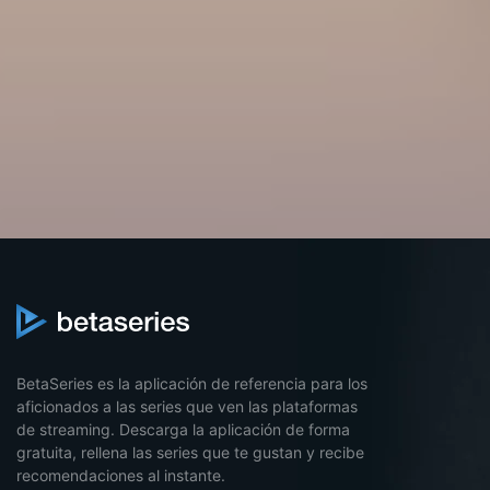
BetaSeries es la aplicación de referencia para los
aficionados a las series que ven las plataformas
de streaming. Descarga la aplicación de forma
gratuita, rellena las series que te gustan y recibe
recomendaciones al instante.