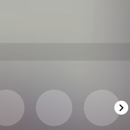
right