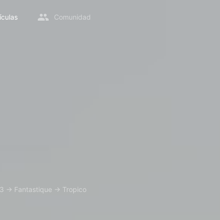
ículas
Comunidad
3
→
Fantastique
→
Tropico