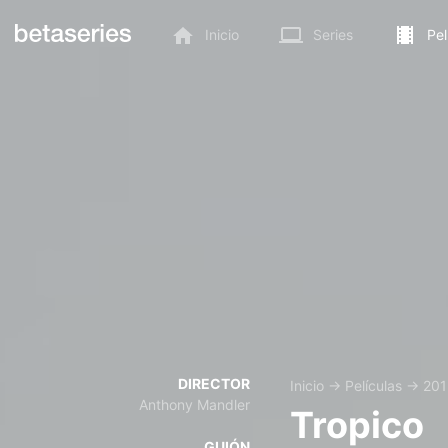
Inicio
Series
Pel
DIRECTOR
Inicio
→
Películas
→
201
Anthony Mandler
Tropico
GUIÓN