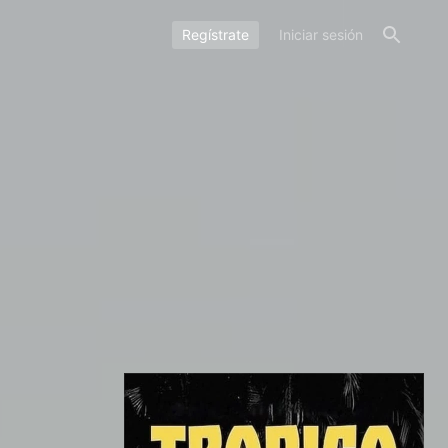
Regístrate
Iniciar sesión