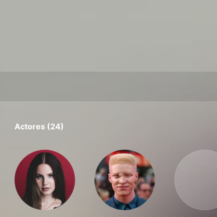
Actores (24)