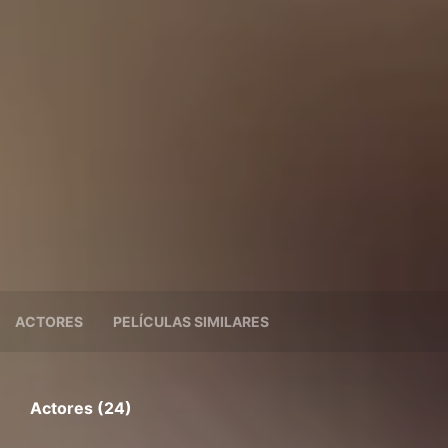
ACTORES
PELÍCULAS SIMILARES
Actores (24)