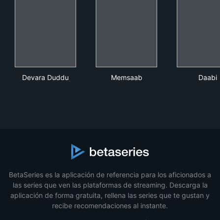
Devara Duddu
Memsaab
Daa
Devara Duddu
Memsaab
Daabi
BetaSeries es la aplicación de referencia para los aficionados a
las series que ven las plataformas de streaming. Descarga la
aplicación de forma gratuita, rellena las series que te gustan y
recibe recomendaciones al instante.