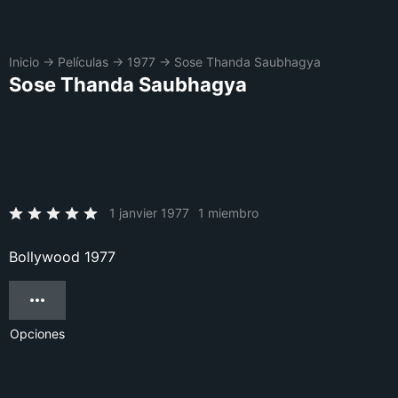
Inicio
→
Películas
→
1977
→
Sose Thanda Saubhagya
Sose Thanda Saubhagya
1 janvier 1977
1 miembro
Bollywood 1977
Opciones