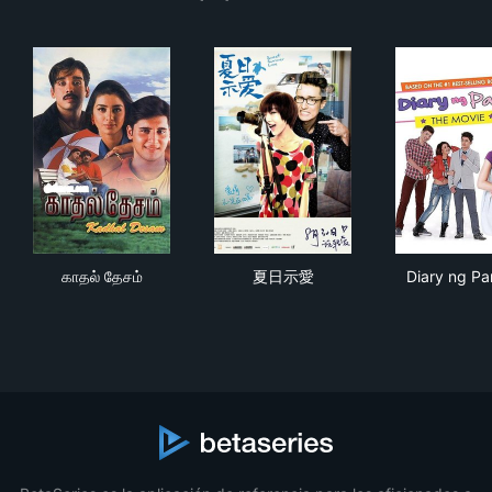
காதல் தேசம்
夏日示愛
Dia
காதல் தேசம்
夏日示愛
Diary ng Pa