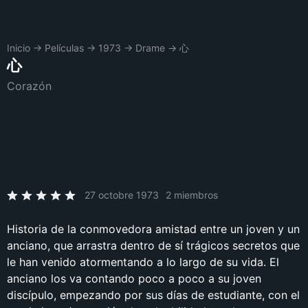
Inicio
→
Películas
→
1973
→
Drame
→
心
心
Corazón
27 octobre 1973
2 miembros
Historia de la conmovedora amistad entre un joven y un
anciano, que arrastra dentro de sí trágicos secretos que
le han venido atormentando a lo largo de su vida. El
anciano los va contando poco a poco a su joven
discípulo, empezando por sus días de estudiante, con el