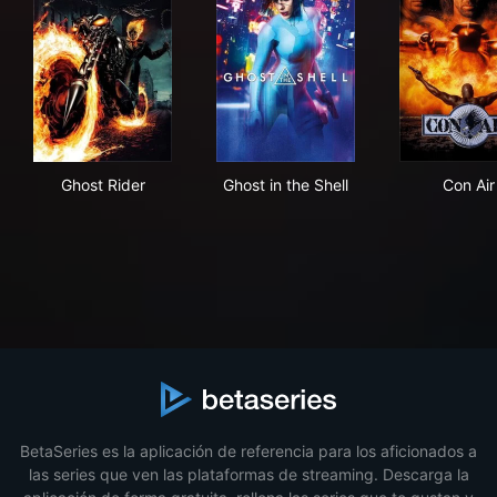
Ghost Rider
Ghost in the Shell
Con
Ghost Rider
Ghost in the Shell
Con Air
BetaSeries es la aplicación de referencia para los aficionados a
las series que ven las plataformas de streaming. Descarga la