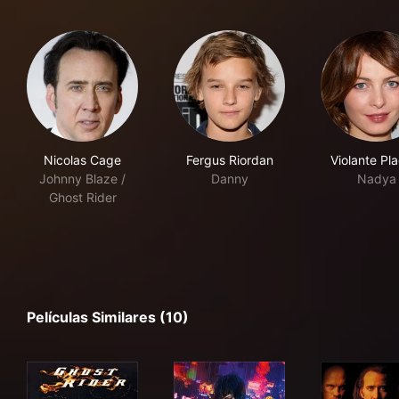
Nicolas Cage
Fergus Riordan
Violante Pl
Johnny Blaze /
Danny
Nadya
Ghost Rider
Películas Similares (10)