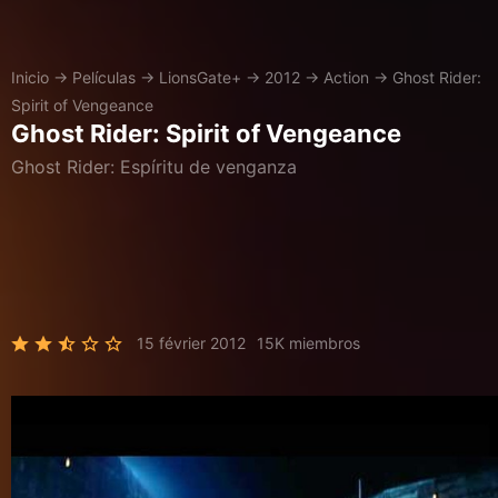
Inicio
→
Películas
→
LionsGate+
→
2012
→
Action
→
Ghost Rider:
Spirit of Vengeance
Ghost Rider: Spirit of Vengeance
Ghost Rider: Espíritu de venganza
15 février 2012
15K miembros