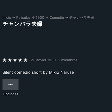
Inicio
→
Películas
→
1930
→
Comédie
→
チャンバラ夫婦
チャンバラ夫婦
21 janvier 1930
2 miembros
Silent comedic short by Mikio Naruse
Opciones