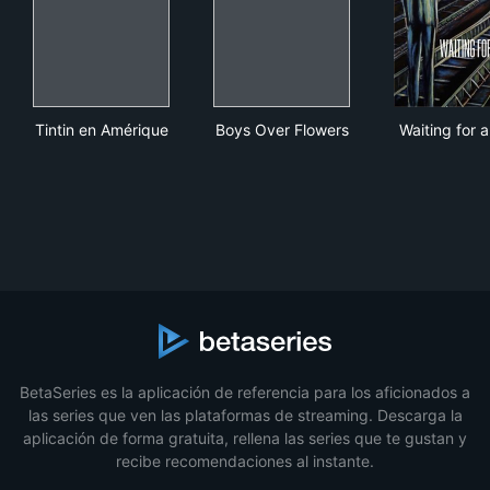
Tintin en Amérique
Boys Over Flowers
Wait
Tintin en Amérique
Boys Over Flowers
Waiting for a
BetaSeries es la aplicación de referencia para los aficionados a
las series que ven las plataformas de streaming. Descarga la
aplicación de forma gratuita, rellena las series que te gustan y
recibe recomendaciones al instante.