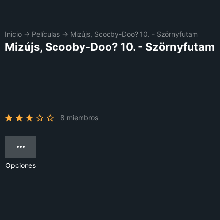
Inicio
→
Películas
→
Mizújs, Scooby-Doo? 10. - Szörnyfutam
Mizújs, Scooby-Doo? 10. - Szörnyfutam
8 miembros
Opciones