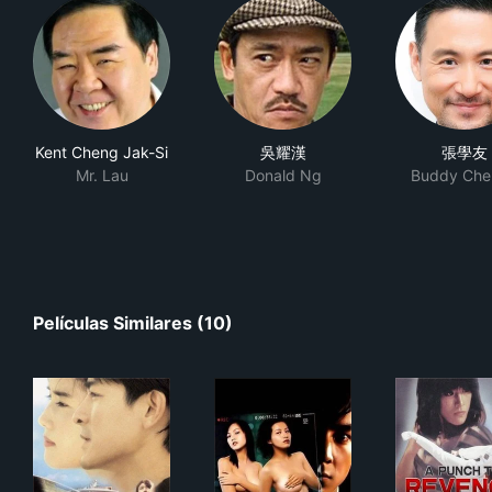
Kent Cheng Jak-Si
吳耀漢
張學友
Mr. Lau
Donald Ng
Buddy Che
Películas Similares (10)