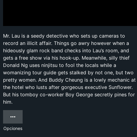
Mr. Lau is a seedy detective who sets up cameras to
record an illicit affair. Things go awry however when a
hideously glam rock band checks into Lau’s room, and
gets a free show via his hook-up. Meanwhile, silly thief
Donald Ng uses ninjitsu to fool the locals while a
womanizing tour guide gets stalked by not one, but two
pretty women. And Buddy Cheung is a lowly mechanic at
the hotel who lusts after gorgeous executive Sunflower.
But his tomboy co-worker Boy George secretly pines for
him.
Opciones