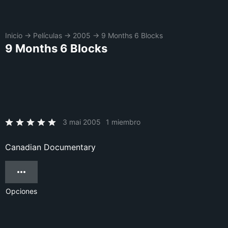
Inicio
→
Películas
→
2005
→
9 Months 6 Blocks
9 Months 6 Blocks
3 mai 2005
1 miembro
Canadian Documentary
Opciones