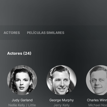
ACTORES
PELÍCULAS SIMILARES
Actores (24)
Judy Garland
George Murphy
Charles Winn
Nellie Kelly / Little
Jerry Kelly
Michael No