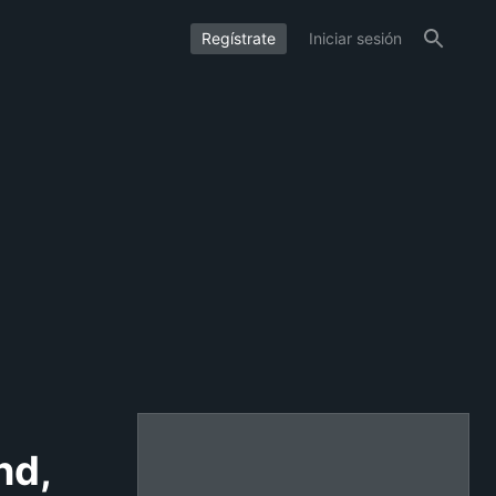
Regístrate
Iniciar sesión
nd,