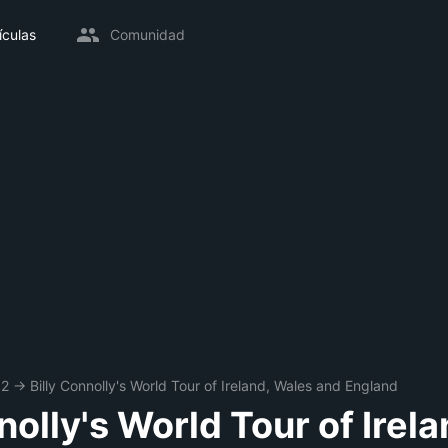
ículas
Comunidad
02
→
Billy Connolly's World Tour of Ireland, Wales and England
nolly's World Tour of Irela