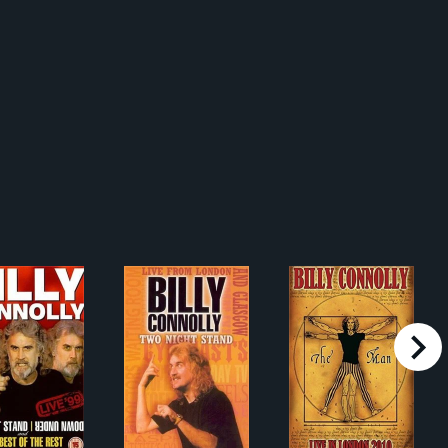
right