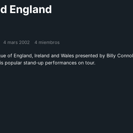
d England
4 mars 2002
4 miembros
gue of England, Ireland and Wales presented by Billy Connoll
his popular stand-up performances on tour.