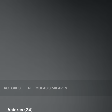
ACTORES
PELÍCULAS SIMILARES
Actores (24)