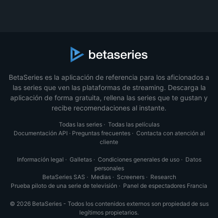
BetaSeries es la aplicación de referencia para los aficionados a
las series que ven las plataformas de streaming. Descarga la
aplicación de forma gratuita, rellena las series que te gustan y
recibe recomendaciones al instante.
Todas las series
·
Todas las películas
Documentación API
·
Preguntas frecuentes
·
Contacta con atención al
cliente
Información legal
·
Galletas
·
Condiciones generales de uso
·
Datos
personales
BetaSeries SAS
·
Medias
·
Screeners
·
Research
Prueba piloto de una serie de televisión
·
Panel de espectadores Francia
© 2026 BetaSeries - Todos los contenidos externos son propiedad de sus
legítimos propietarios.