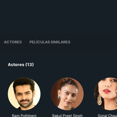
ACTORES
PELÍCULAS SIMILARES
Actores (13)
Ram Pothineni
Rakul Preet Singh
Sonal Cha