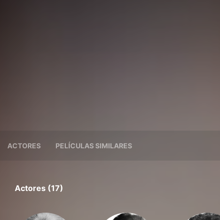
ACTORES
PELÍCULAS SIMILARES
Actores (17)