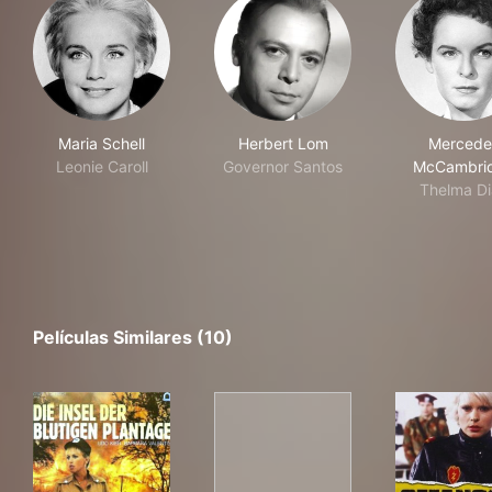
Maria Schell
Herbert Lom
Mercede
Leonie Caroll
Governor Santos
McCambri
Thelma D
Películas Similares (10)