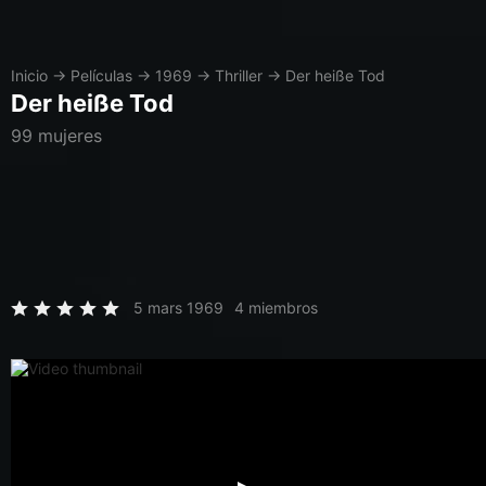
Inicio
→
Películas
→
1969
→
Thriller
→
Der heiße Tod
Der heiße Tod
99 mujeres
5 mars 1969
4 miembros