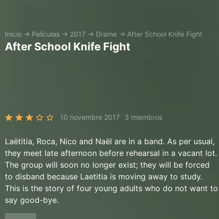
Inicio
→
Películas
→
2017
→
Drame
→
After School Knife Fight
After School Knife Fight
10 novembre 2017
3 miembros
Laëtitia, Roca, Nico and Naël are in a band. As per usual,
they meet late afternoon before rehearsal in a vacant lot.
The group will soon no longer exist; they will be forced
to disband because Laetitia is moving away to study.
This is the story of four young adults who do not want to
say good-bye.