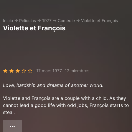
Inicio
→
Películas
→
1977
→
Comédie
→
Violette et François
Violette et François
17 mars 1977
17 miembros
Love, hardship and dreams of another world.
Violette and François are a couple with a child. As they
cannot lead a good life with odd jobs, François starts to
steal.