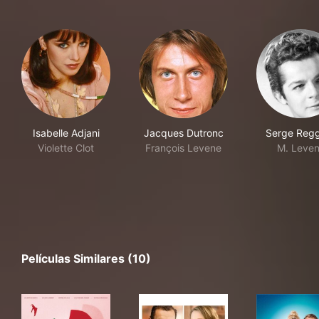
Isabelle Adjani
Jacques Dutronc
Serge Regg
Violette Clot
François Levene
M. Leve
Películas Similares (10)