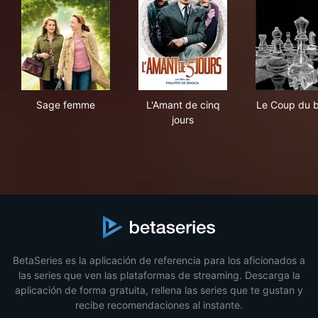
Sage femme
L'Amant de cinq jours
Le 
Sage femme
L'Amant de cinq
Le Coup du 
jours
BetaSeries es la aplicación de referencia para los aficionados a
las series que ven las plataformas de streaming. Descarga la
aplicación de forma gratuita, rellena las series que te gustan y
recibe recomendaciones al instante.