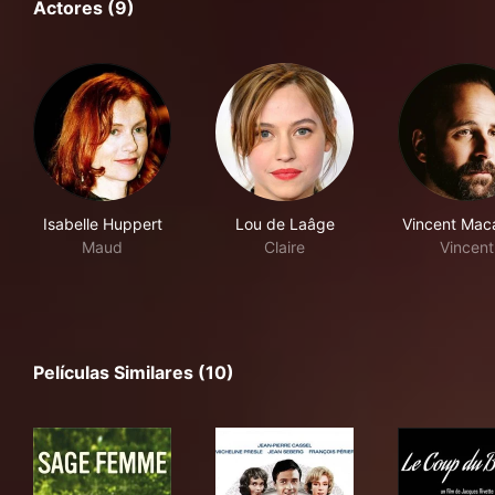
Actores (9)
Isabelle Huppert
Lou de Laâge
Vincent Mac
Maud
Claire
Vincent
Películas Similares (10)