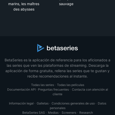
marins, les maîtres
sauvage
des abysses
BetaSeries es la aplicación de referencia para los aficionados a
las series que ven las plataformas de streaming. Descarga la
aplicación de forma gratuita, rellena las series que te gustan y
recibe recomendaciones al instante.
Todas las series
·
Todas las películas
Documentación API
·
Preguntas frecuentes
·
Contacta con atención al
cliente
Información legal
·
Galletas
·
Condiciones generales de uso
·
Datos
personales
BetaSeries SAS
·
Medias
·
Screeners
·
Research