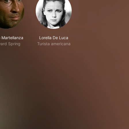
o Martellanza
Lorella De Luca
ard Spring
Turista americana