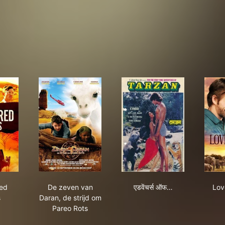
angered Species
De zeven van Daran, de strijd om Pareo Rots
एडवेंचर्स ऑफ टार्जन
ed
De zeven van
एडवेंचर्स ऑफ…
Lov
s
Daran, de strijd om
Pareo Rots