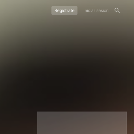
Regístrate
Iniciar sesión