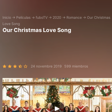
Inicio
→
Películas
→
fuboTV
→
2020
→
Romance
→
Our Christmas
Love Song
Our Christmas Love Song
24 novembre 2019
599 miembros