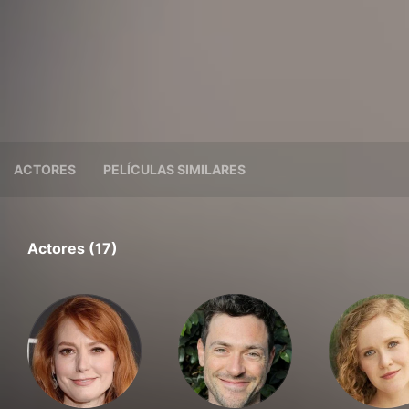
ACTORES
PELÍCULAS SIMILARES
Actores (17)