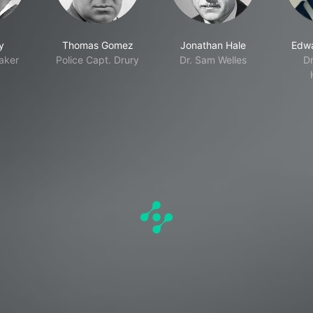
y
Thomas Gomez
Jonathan Hale
Edwa
taker
Police Capt. Drury
Dr. Sam Welles
Dr