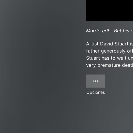
Murdered!... But his e
Artist David Stuart i
father generously off
Stuart has to wait un
very premature death,
Opciones