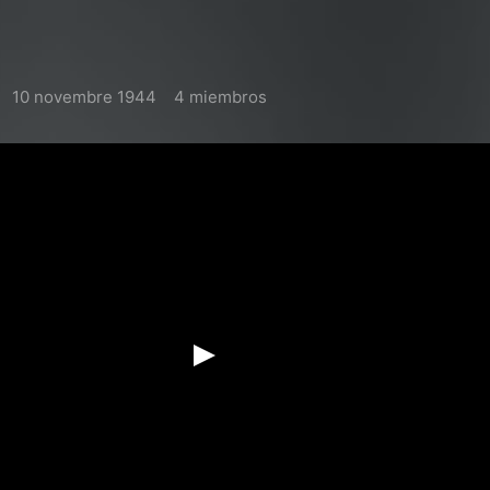
10 novembre 1944
4 miembros