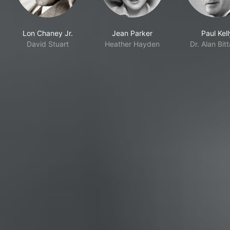
Lon Chaney Jr.
Jean Parker
Paul Kell
David Stuart
Heather Hayden
Dr. Alan Bit