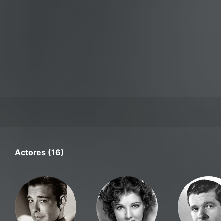
Actores (16)