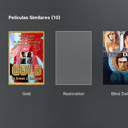
Películas Similares (10)
Gold
Restoration
Bli
Gold
Restoration
Blind Da