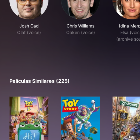
Josh Gad
Chris Williams
Idina Men
Olaf (voice)
Oaken (voice)
Elsa (voic
(archive so
Películas Similares (225)