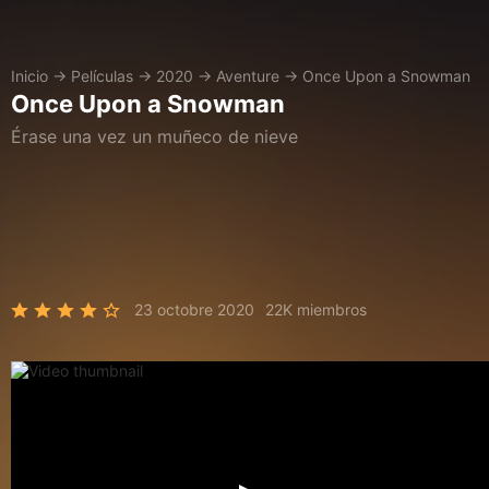
Inicio
→
Películas
→
2020
→
Aventure
→
Once Upon a Snowman
Once Upon a Snowman
Érase una vez un muñeco de nieve
23 octobre 2020
22K miembros