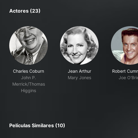
Actores (23)
Charles Coburn
Jean Arthur
Robert Cum
John P.
Mary Jones
Joe O'Bri
Merrick/Thomas
Higgins
Películas Similares (10)