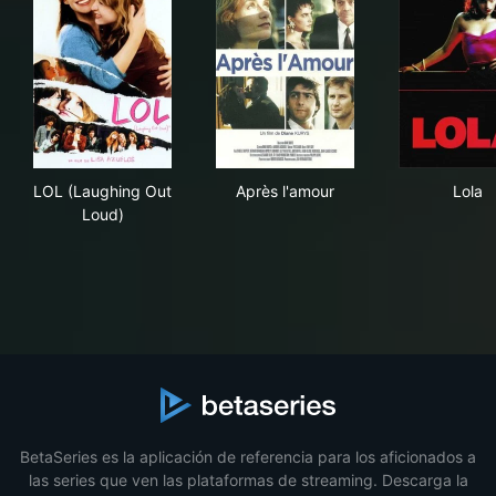
LOL (Laughing Out Loud)
Après l'amour
Lol
LOL (Laughing Out
Après l'amour
Lola
Loud)
BetaSeries es la aplicación de referencia para los aficionados a
las series que ven las plataformas de streaming. Descarga la