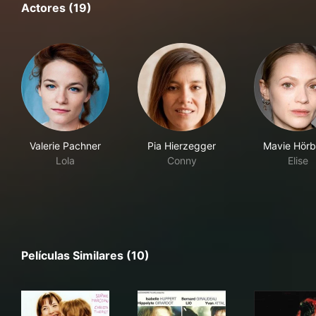
Actores (19)
Valerie Pachner
Pia Hierzegger
Mavie Hörb
Lola
Conny
Elise
Películas Similares (10)