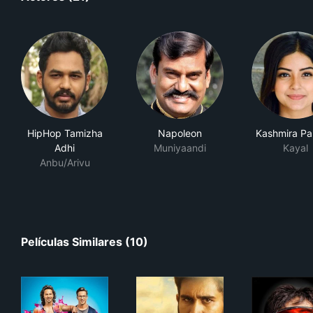
HipHop Tamizha
Napoleon
Kashmira Pa
Adhi
Muniyaandi
Kayal
Anbu/Arivu
Películas Similares (10)