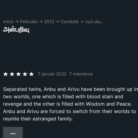
Inicio
→
Películas
→
2022
→
Comédie
→
அன்பறிவு
அன்பறிவு
7 janvier 2022
7 miembros
Separated twins, Anbu and Arivu have been brought up in
two worlds, one which is filled with blood stain and
revenge and the other is filled with Wisdom and Peace.
Anbu and Arivu are forced to switch from their worlds to
reunite their estranged family.