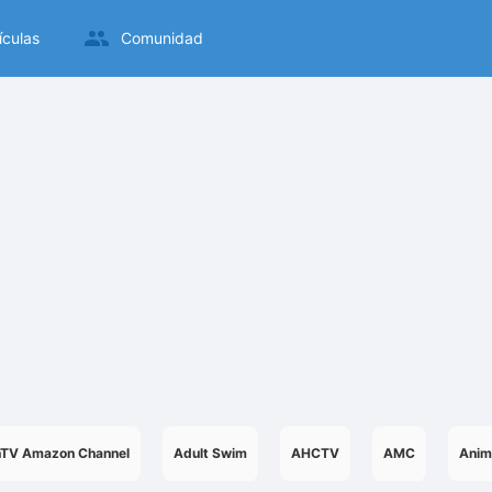
ículas
Comunidad
nTV Amazon Channel
Adult Swim
AHCTV
AMC
Anim