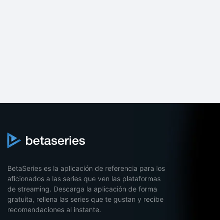
BetaSeries es la aplicación de referencia para los
aficionados a las series que ven las plataformas
de streaming. Descarga la aplicación de forma
gratuita, rellena las series que te gustan y recibe
recomendaciones al instante.