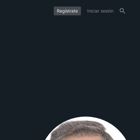
Regístrate
Iniciar sesión