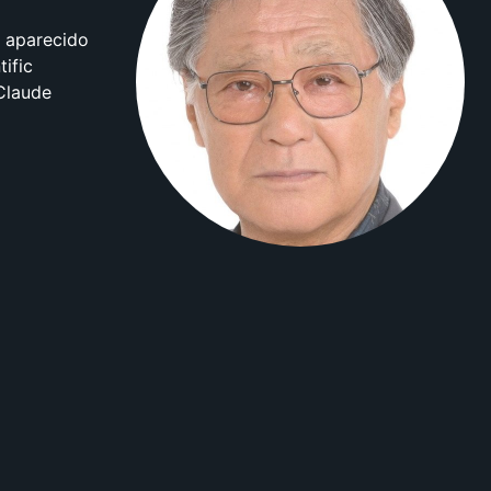
 aparecido
tific
 Claude