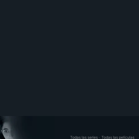
Todas las series
·
Todas las películas