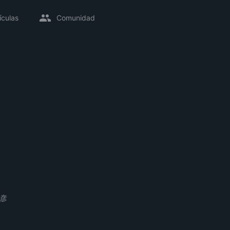
ículas
Comunidad
彦