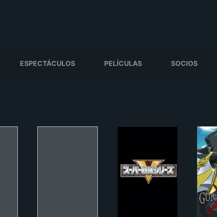
ESPECTÁCULOS
PELÍCULAS
SOCIOS