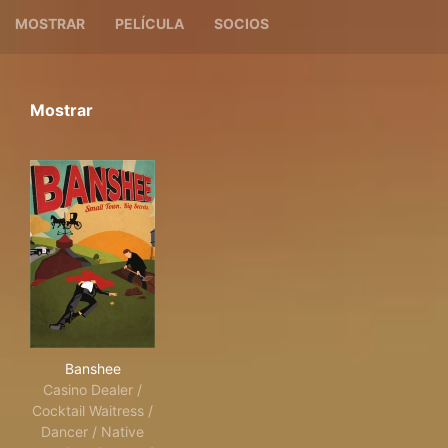
MOSTRAR
PELÍCULA
SOCIOS
Mostrar
Banshee
Banshee
Casino Dealer /
Cocktail Waitress /
Dancer / Native