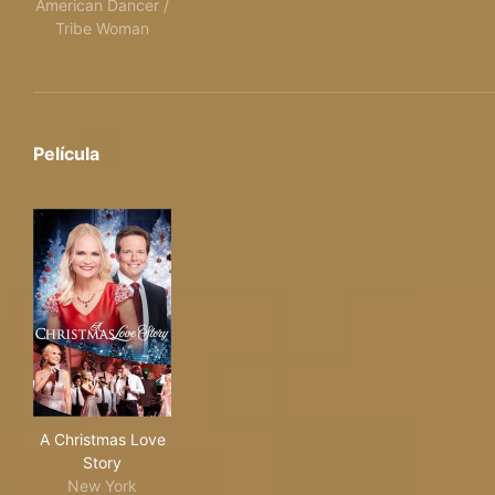
American Dancer /
Tribe Woman
Película
A Christmas Love Story
A Christmas Love
Story
New York