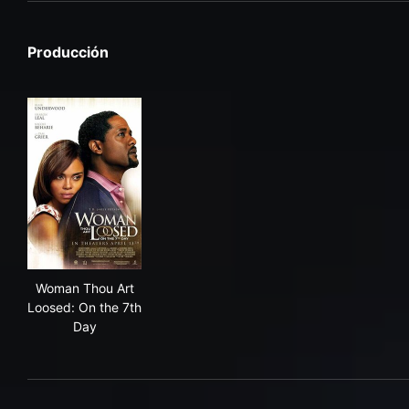
Producción
Woman Thou Art Loosed: On the 7th Day
Woman Thou Art
Loosed: On the 7th
Day