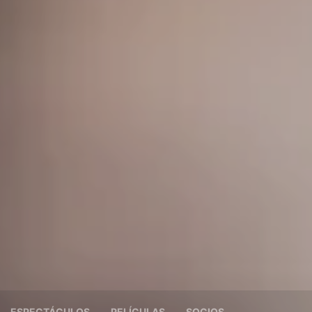
ESPECTÁCULOS
PELÍCULAS
SOCIOS