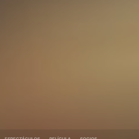
ESPECTÁCULOS
PELÍCULA
SOCIOS