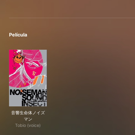
Película
音響生命体ノイズマン
音響生命体ノイズ
マン
Tobio (voice)