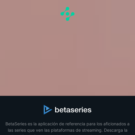
BetaSeries es la aplicación de referencia para los aficionados a
las series que ven las plataformas de streaming. Descarga la