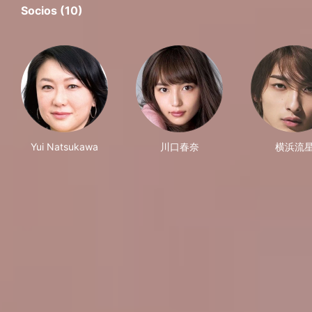
Socios (10)
Yui Natsukawa
川口春奈
横浜流