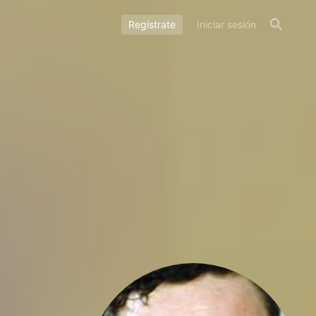
Regístrate
Iniciar sesión