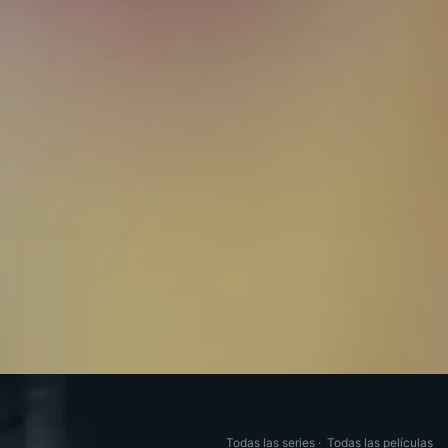
Todas las series
·
Todas las películas