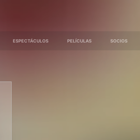
ESPECTÁCULOS
PELÍCULAS
SOCIOS