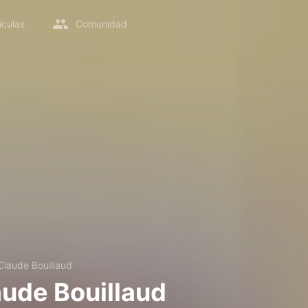
ículas
Comunidad
laude Bouillaud
ude Bouillaud