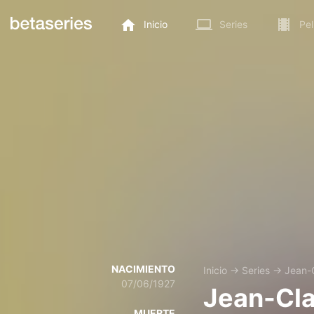
Inicio
Series
Pel
NACIMIENTO
Inicio
→
Series
→
Jean-C
07/06/1927
Jean-Cla
MUERTE