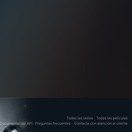
Todas las series
·
Todas las películas
Documentación API
·
Preguntas frecuentes
·
Contacta con atención al cliente