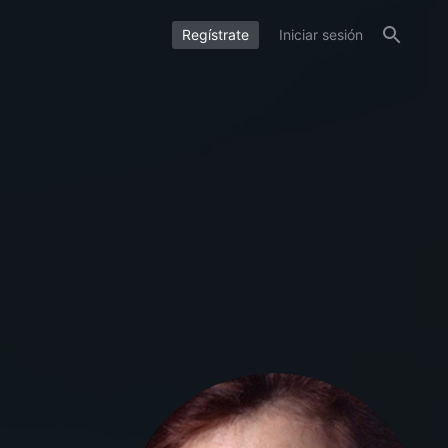
Regístrate
Iniciar sesión