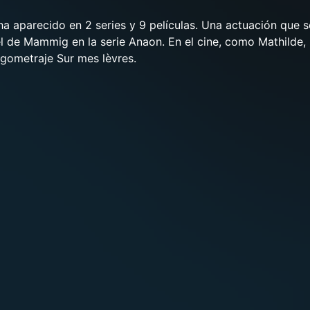
a aparecido en 2 series y 9 películas. Una actuación que s
l de Mammig en la serie Anaon. En el cine, como Mathilde,
argometraje Sur mes lèvres.