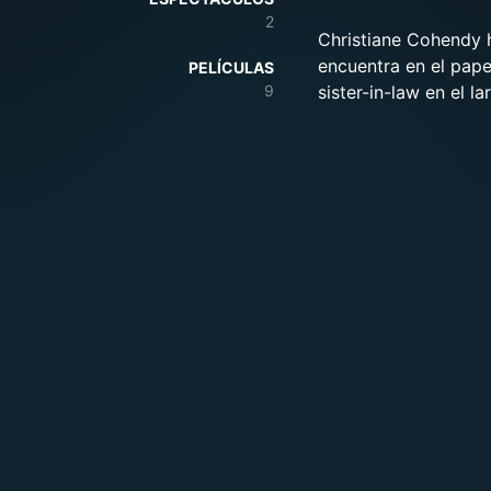
2
Christiane Cohendy h
encuentra en el pape
PELÍCULAS
9
sister-in-law en el l