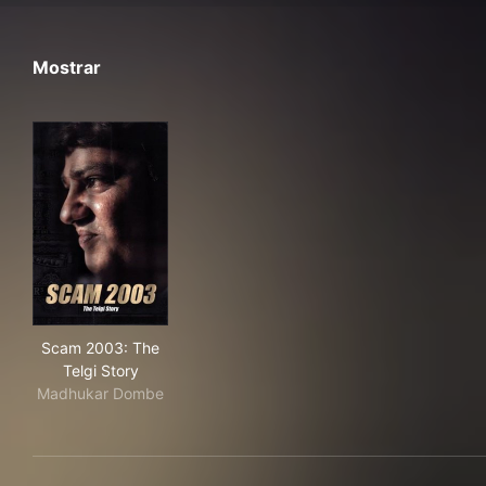
Mostrar
Scam 2003: The Telgi Story
Scam 2003: The
Telgi Story
Madhukar Dombe