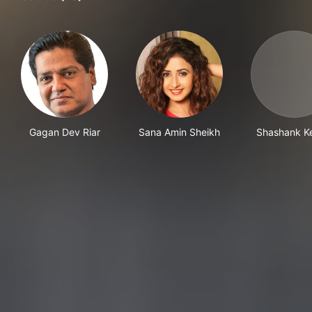
Gagan Dev Riar
Sana Amin Sheikh
Shashank K