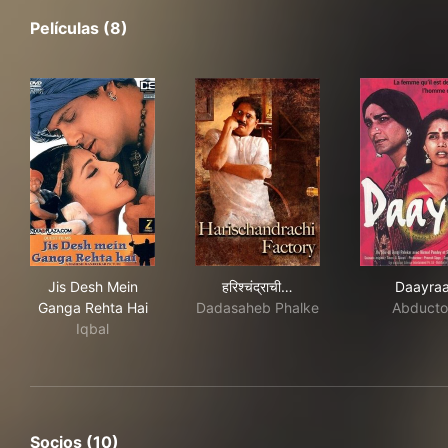
Películas (8)
Jis Desh Mein Ganga Rehta Hai
हरिश्चंद्राची फॅक्टरी
Daa
Jis Desh Mein
हरिश्चंद्राची…
Daayra
Ganga Rehta Hai
Dadasaheb Phalke
Abducto
Iqbal
Socios (10)