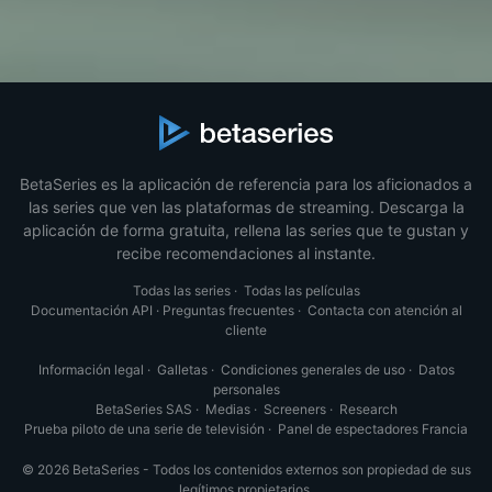
BetaSeries es la aplicación de referencia para los aficionados a
las series que ven las plataformas de streaming. Descarga la
aplicación de forma gratuita, rellena las series que te gustan y
recibe recomendaciones al instante.
Todas las series
·
Todas las películas
Documentación API
·
Preguntas frecuentes
·
Contacta con atención al
cliente
Información legal
·
Galletas
·
Condiciones generales de uso
·
Datos
personales
BetaSeries SAS
·
Medias
·
Screeners
·
Research
Prueba piloto de una serie de televisión
·
Panel de espectadores Francia
© 2026 BetaSeries - Todos los contenidos externos son propiedad de sus
legítimos propietarios.