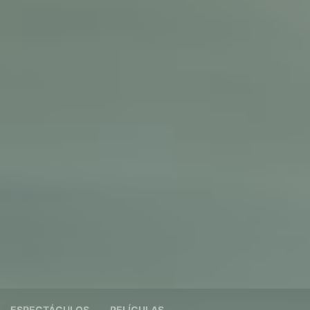
ESPECTÁCULOS
PELÍCULAS