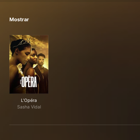
Mostrar
L'Opéra
L'Opéra
Sasha Vidal