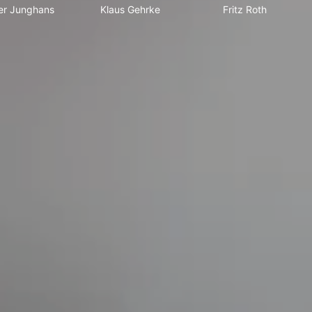
er Junghans
Klaus Gehrke
Fritz Roth