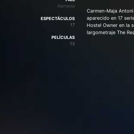
Alemania
Carmen-Maja Antoni 
aparecido en 17 seri
ESPECTÁCULOS
17
Hostel Owner en la se
largometraje The Re
PELÍCULAS
13