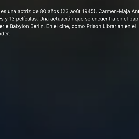
es una actriz de 80 años (23 août 1945). Carmen-Maja Ant
es y 13 películas. Una actuación que se encuentra en el pap
rie Babylon Berlin. En el cine, como Prison Librarian en el
ader.