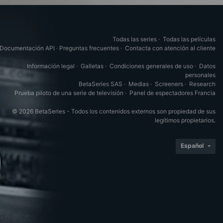
Todas las series
·
Todas las películas
Documentación API
·
Preguntas frecuentes
·
Contacta con atención al cliente
Información legal
·
Galletas
·
Condiciones generales de uso
·
Datos
personales
BetaSeries SAS
·
Medias
·
Screeners
·
Research
Prueba piloto de una serie de televisión
·
Panel de espectadores Francia
© 2026 BetaSeries - Todos los contenidos externos son propiedad de sus
legítimos propietarios.
Español