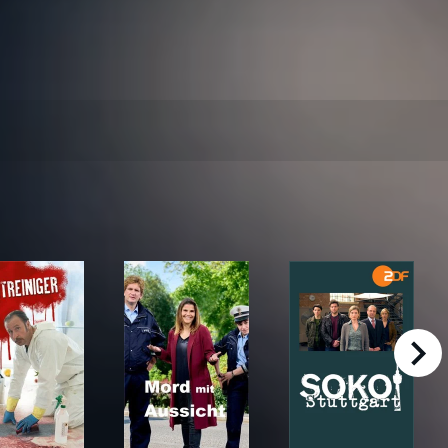
right