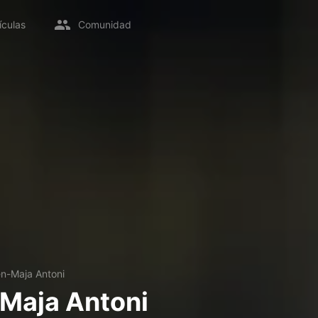
ículas
Comunidad
n-Maja Antoni
Maja Antoni