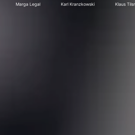
Marga Legal
Karl Kranzkowski
Klaus Tils