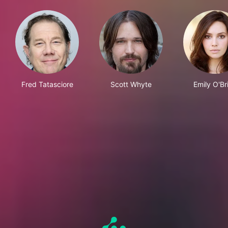
Fred Tatasciore
Scott Whyte
Emily O'Br