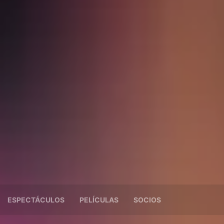
ESPECTÁCULOS
PELÍCULAS
SOCIOS