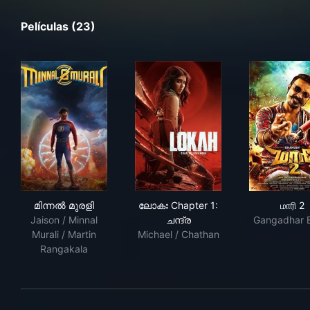
Películas (23)
മിന്നൽ മുരളി
ലോകഃ Chapter 1: ചന്ദ്ര
மாரி
മിന്നൽ മുരളി
ലോകഃ Chapter 1:
மாரி 2
Jaison / Minnal
ചന്ദ്ര
Gangadhar 
Murali / Martin
Michael / Chathan
Rangakala