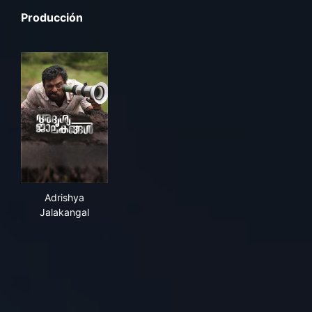
Producción
Adrishya Jalakangal
Adrishya
Jalakangal