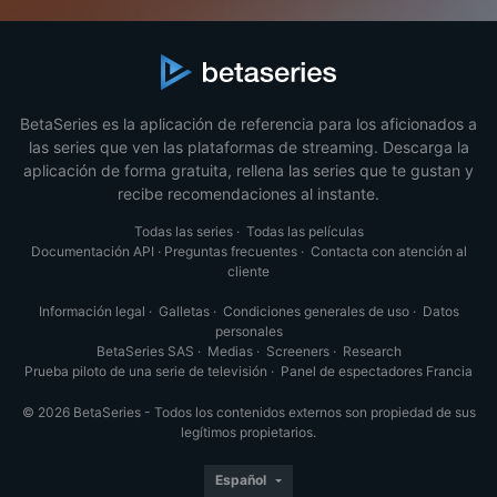
BetaSeries es la aplicación de referencia para los aficionados a
las series que ven las plataformas de streaming. Descarga la
aplicación de forma gratuita, rellena las series que te gustan y
recibe recomendaciones al instante.
Todas las series
·
Todas las películas
Documentación API
·
Preguntas frecuentes
·
Contacta con atención al
cliente
Información legal
·
Galletas
·
Condiciones generales de uso
·
Datos
personales
BetaSeries SAS
·
Medias
·
Screeners
·
Research
Prueba piloto de una serie de televisión
·
Panel de espectadores Francia
© 2026 BetaSeries - Todos los contenidos externos son propiedad de sus
legítimos propietarios.
Español