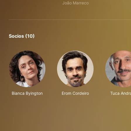
João Marreco
Socios (10)
Bianca Byington
Erom Cordeiro
Tuca Andr