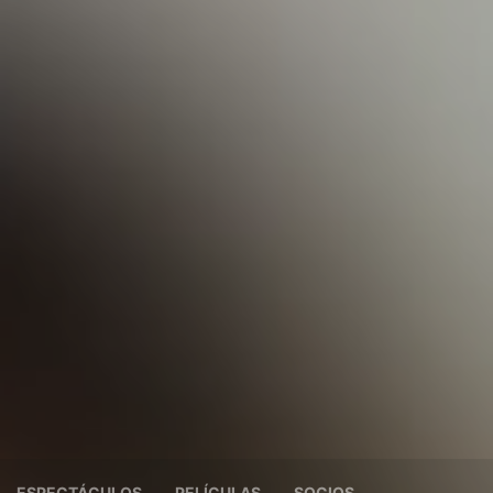
ESPECTÁCULOS
PELÍCULAS
SOCIOS