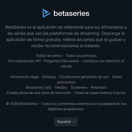
BetaSeries es la aplicación de referencia para los aficionados a
las series que ven las plataformas de streaming. Descarga la
aplicación de forma gratuita, rellena las series que te gustan y
recibe recomendaciones al instante.
Todas las series
·
Todas las películas
Documentación API
·
Preguntas frecuentes
·
Contacta con atención al
cliente
Información legal
·
Galletas
·
Condiciones generales de uso
·
Datos
personales
BetaSeries SAS
·
Medias
·
Screeners
·
Research
Prueba piloto de una serie de televisión
·
Panel de espectadores Francia
© 2026 BetaSeries - Todos los contenidos externos son propiedad de sus
legítimos propietarios.
Español