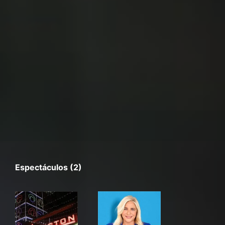
Espectáculos (2)