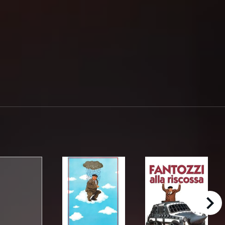
right