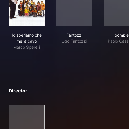
Io speriamo che me la cavo
Fantozzi
I po
Io speriamo che
Fantozzi
I pompie
me la cavo
Ugo Fantozzi
Paolo Casal
Marco Sperelli
Director