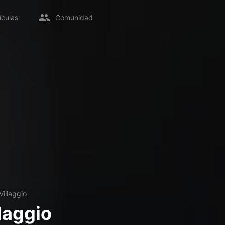
ículas
Comunidad
Villaggio
laggio