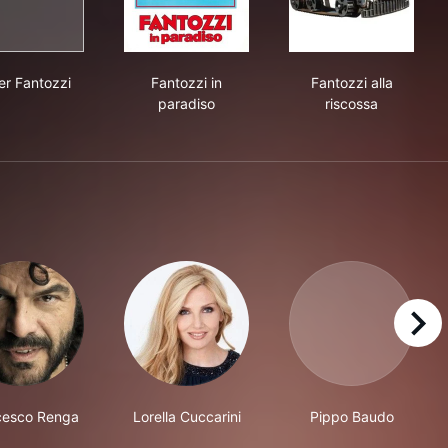
ne
Super Fantozzi
Fantozzi in paradiso
Fantozzi alla r
er Fantozzi
Fantozzi in
Fantozzi alla
paradiso
riscossa
right
cesco Renga
Lorella Cuccarini
Pippo Baudo