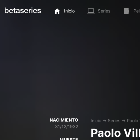
Inicio
Series
Pel
NACIMIENTO
Inicio
→
Series
→
Paolo 
31/12/1932
Paolo Vil
MUERTE