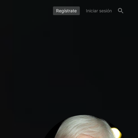
Regístrate
Iniciar sesión