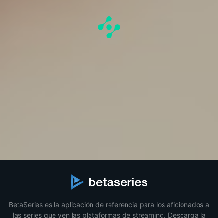
BetaSeries es la aplicación de referencia para los aficionados a
las series que ven las plataformas de streaming. Descarga la