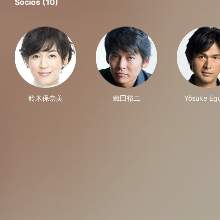
Socios (10)
鈴木保奈美
織田裕二
Yôsuke Eg