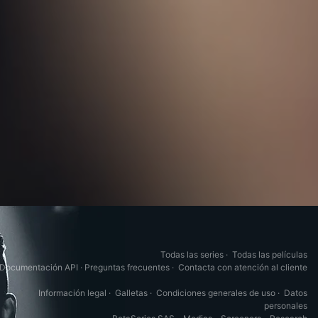
Todas las series
·
Todas las películas
Documentación API
·
Preguntas frecuentes
·
Contacta con atención al cliente
Información legal
·
Galletas
·
Condiciones generales de uso
·
Datos
personales