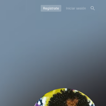
Regístrate
Iniciar sesión