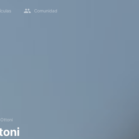
ículas
Comunidad
Ottoni
toni