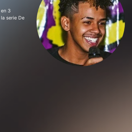
 en 3
la serie De